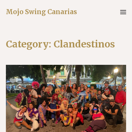
Mojo Swing Canarias
Category:
Clandestinos