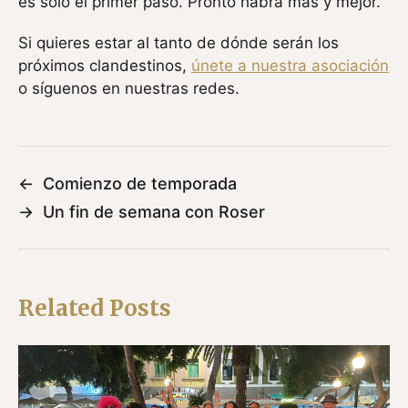
es solo el primer paso. Pronto habrá más y mejor.
Si quieres estar al tanto de dónde serán los
próximos clandestinos,
únete a nuestra asociación
o síguenos en nuestras redes.
←
Comienzo de temporada
→
Un fin de semana con Roser
Related Posts